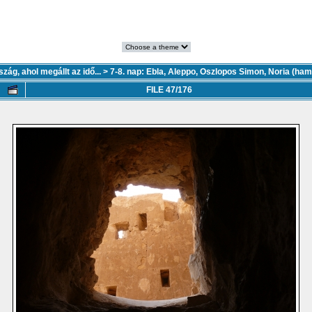
ország, ahol megállt az idő...
>
7-8. nap: Ebla, Aleppo, Oszlopos Simon, Noria (ham
FILE 47/176