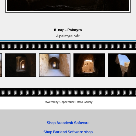
8. nap - Palmyra
A palmyrai vár.
Powered by
Coppermine Photo Gallery
Shop Autodesk Software
Shop Borland Software shop