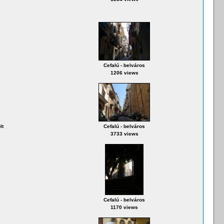
Cefalú - belváros
1206 views
lt
Cefalú - belváros
3733 views
Cefalú - belváros
1170 views