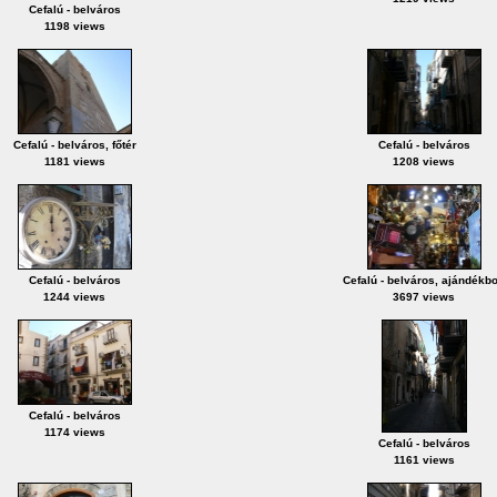
Cefalú - belváros
1198 views
Cefalú - belváros, főtér
Cefalú - belváros
1181 views
1208 views
Cefalú - belváros
Cefalú - belváros, ajándékbo
1244 views
3697 views
Cefalú - belváros
1174 views
Cefalú - belváros
1161 views