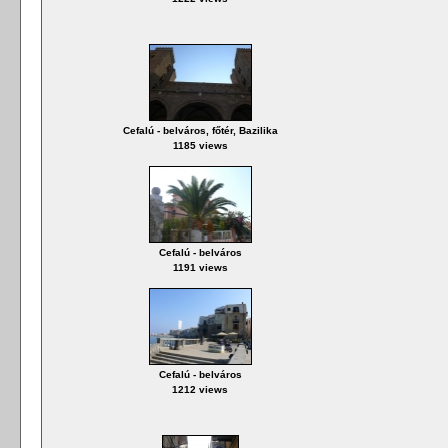
Cefalú - belváros, főtér, Bazilika
1185 views
Cefalú - belváros
1191 views
Cefalú - belváros
1212 views