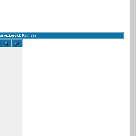
ai vízkerék), Palmyra