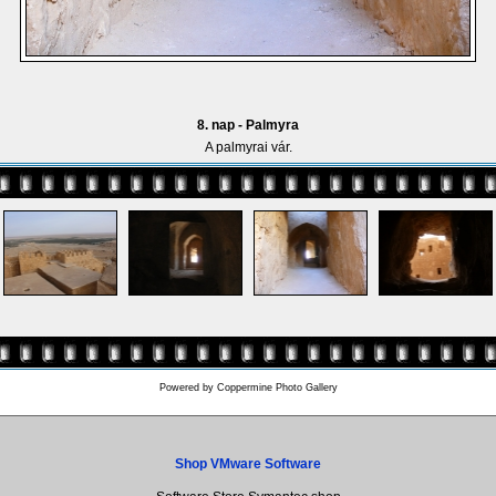
8. nap - Palmyra
A palmyrai vár.
Powered by
Coppermine Photo Gallery
Shop VMware Software