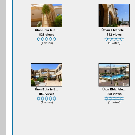
Úton Ebla felé...
Útban Ebla felé...
823 views
792 views
(1 votes)
(1 votes)
Úton Ebla felé...
Úton Ebla felé...
853 views
808 views
(1 votes)
(1 votes)