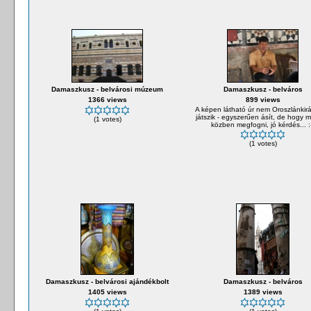
Damaszkusz - belvárosi múzeum
Damaszkusz - belváros
1366 views
899 views
A képen látható úr nem Oroszlánkirá
játszik - egyszerűen ásít, de hogy m
(1 votes)
közben megfogni, jó kérdés... :
(1 votes)
Damaszkusz - belvárosi ajándékbolt
Damaszkusz - belváros
1405 views
1389 views