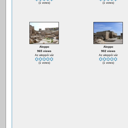
(1 votes)
(1 votes)
Aleppo
Aleppo
965 views
902 views
Az aleppói vár
Az aleppói vár
(1 votes)
(1 votes)