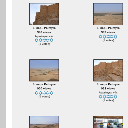
8. nap - Palmyra
8. nap - Palmyra
946 views
903 views
A palmyrai vár.
(1 votes)
(1 votes)
8. nap - Palmyra
8. nap - Palmyra
900 views
923 views
A palmyrai vár.
(1 votes)
(1 votes)