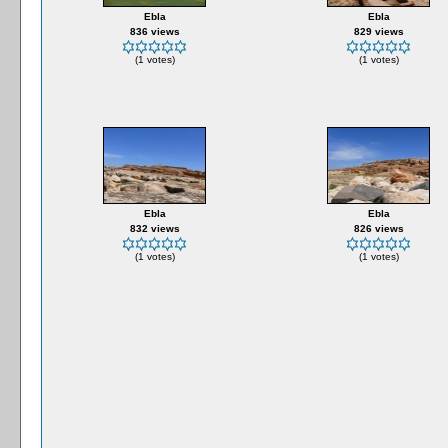
Ebla
Ebla
836 views
829 views
(1 votes)
(1 votes)
Ebla
Ebla
832 views
826 views
(1 votes)
(1 votes)