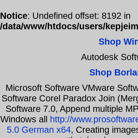
Notice
: Undefined offset: 8192 in
/data/www/htdocs/users/kepjeim
Shop Wi
Autodesk Soft
Shop Borla
Microsoft Software VMware Soft
Software Corel Paradox Join (Mer
Software 7.0, Append multiple MP3
Windows all
http://www.prosoftwar
5.0 German x64
, Creating images