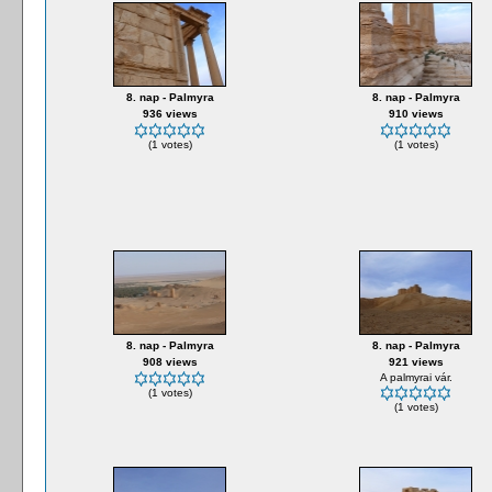
8. nap - Palmyra
8. nap - Palmyra
936 views
910 views
(1 votes)
(1 votes)
8. nap - Palmyra
8. nap - Palmyra
908 views
921 views
A palmyrai vár.
(1 votes)
(1 votes)