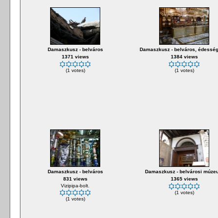
Damaszkusz - belváros
Damaszkusz - belváros, édesség
1371 views
1384 views
(1 votes)
(1 votes)
Damaszkusz - belváros
Damaszkusz - belvárosi múze
831 views
1365 views
Vizipipa-bolt.
(1 votes)
(1 votes)