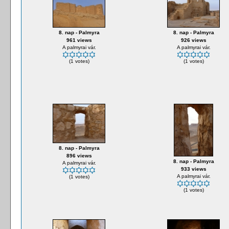
8. nap - Palmyra
8. nap - Palmyra
961 views
926 views
A palmyrai vár.
A palmyrai vár.
(1 votes)
(1 votes)
8. nap - Palmyra
896 views
8. nap - Palmyra
A palmyrai vár.
933 views
A palmyrai vár.
(1 votes)
(1 votes)