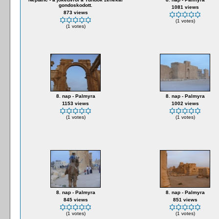
gondoskodott.
1081 views
873 views
(1 votes)
(1 votes)
8. nap - Palmyra
8. nap - Palmyra
1153 views
1002 views
(1 votes)
(1 votes)
8. nap - Palmyra
8. nap - Palmyra
845 views
851 views
(1 votes)
(1 votes)