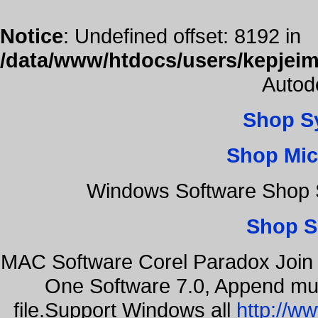
Notice
: Undefined offset: 8192 in
/data/www/htdocs/users/kepjeim
Autod
Shop S
Shop Mic
Windows Software Shop S
Shop S
MAC Software Corel Paradox Join 
One Software 7.0, Append mult
file.Support Windows all
http://w