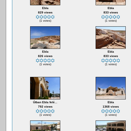
Ebla
Ebla
829 views
833 views
(1 votes)
(1 votes)
Ebla
Ebla
826 views
833 views
(1 votes)
(1 votes)
Útban Ebla felé...
Ebla
792 views
1368 views
(1 votes)
(1 votes)