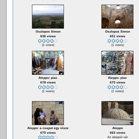
Oszlopos Simon
Oszlopos Simon
636 views
651 views
(1 votes)
(1 votes)
Aleppo: piac
Aleppo: piac
678 views
675 views
(1 votes)
(1 votes)
Aleppo: a csapat egy része
Aleppo
675 views
663 views
Az aleppói vár