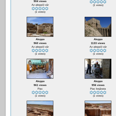
904 views
Az aleppói vár
(1 votes)
(1 votes)
Aleppo
Aleppo
960 views
1133 views
Az aleppói vár
Az aleppói vár
(1 votes)
(1 votes)
Aleppo
Aleppo
961 views
956 views
Piac
Piac bejárata
(1 votes)
(1 votes)