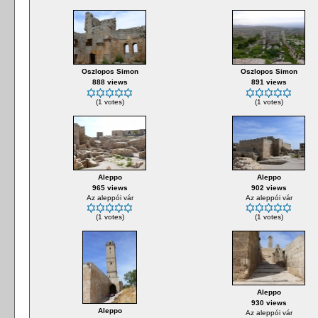
Oszlopos Simon
Oszlopos Simon
888 views
891 views
(1 votes)
(1 votes)
Aleppo
Aleppo
965 views
902 views
Az aleppói vár
Az aleppói vár
(1 votes)
(1 votes)
Aleppo
930 views
Aleppo
Az aleppói vár