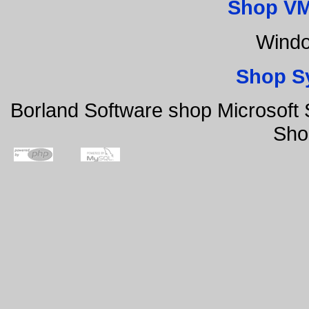
Shop VM
Windo
Shop S
Borland Software shop Microsoft
Sho