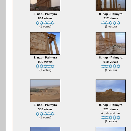
8. nap - Palmyra
8. nap - Palmyra
894 views
917 views
(1 votes)
(1 votes)
8. nap - Palmyra
8. nap - Palmyra
936 views
910 views
(1 votes)
(1 votes)
8. nap - Palmyra
8. nap - Palmyra
908 views
921 views
A palmyrai vár.
(1 votes)
(1 votes)