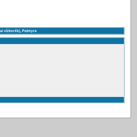
ai vízkerék), Palmyra